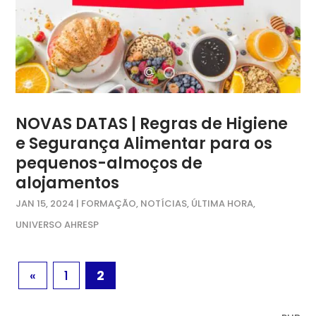
NOVAS DATAS | Regras de Higiene
e Segurança Alimentar para os
pequenos-almoços de
alojamentos
JAN 15, 2024
|
FORMAÇÃO
,
NOTÍCIAS
,
ÚLTIMA HORA
,
UNIVERSO AHRESP
«
1
2