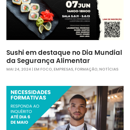
Sushi em destaque no Dia Mundial
da Segurança Alimentar
MAI 24, 2024
|
EM FOCO
,
EMPRESAS
,
FORMAÇÃO
,
NOTÍCIAS