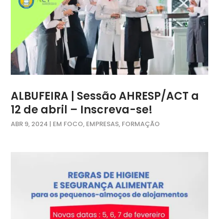
ALBUFEIRA | Sessão AHRESP/ACT a
12 de abril – Inscreva-se!
ABR 9, 2024
|
EM FOCO
,
EMPRESAS
,
FORMAÇÃO