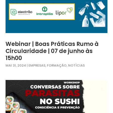
Webinar | Boas Práticas Rumo à
Circularidade | 07 de junho às
15h00
MAI 31, 2024
|
EMPRESAS
,
FORMAÇÃO
,
NOTÍCIAS