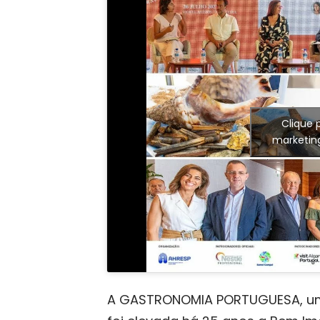
Clique 
marketin
A GASTRONOMIA PORTUGUESA, um d