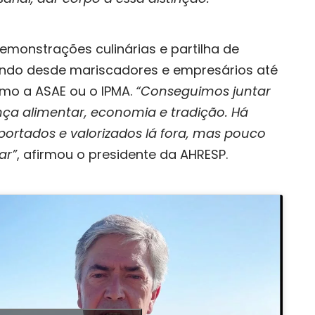
monstrações culinárias e partilha de
vendo desde mariscadores e empresários até
omo a ASAE ou o IPMA.
“Conseguimos juntar
ança alimentar, economia e tradição. Há
portados e valorizados lá fora, mas pouco
ar”
, afirmou o presidente da AHRESP.