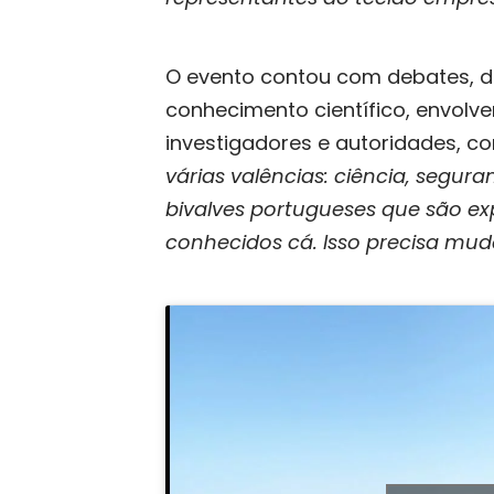
O evento contou com debates, de
conhecimento científico, envol
investigadores e autoridades, c
várias valências: ciência, segur
bivalves portugueses que são ex
conhecidos cá. Isso precisa mud