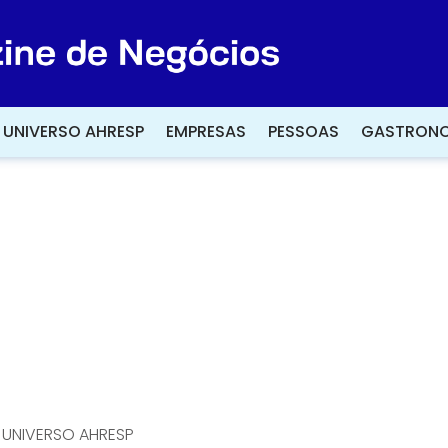
UNIVERSO AHRESP
UNIVERSO AHRESP
EMPRESAS
EMPRESAS
PESSOAS
PESSOAS
GASTRONO
GASTRONO
UNIVERSO AHRESP