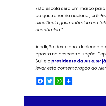
Esta escola será um marco para c
da gastronomia nacional, crê P
excelência gastronómica em fat
económico.”
A edição deste ano, dedicada ao
aposta na descentralização. Dep
Sul, e o
presidente da AHRESP já
levar esta comemoração ao Alen
Facebook
Twitter
WhatsApp
Share