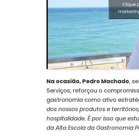
Clique 
marketin
Na ocasião, Pedro Machado
, s
Serviços, reforçou o compromis
gastronomia como ativo estraté
dos nossos produtos e territóri
hospitalidade. É por isso que e
da Alta Escola da Gastronomia P