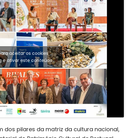
para aceitar os cookies
g e ativar este conteúdo
os pilares da matriz da cultura nacional,