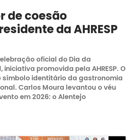
r de coesão
 presidente da AHRESP
celebração oficial do Dia da
, iniciativa promovida pela AHRESP. O
 símbolo identitário da gastronomia
onal. Carlos Moura levantou o véu
 evento em 2026: o Alentejo