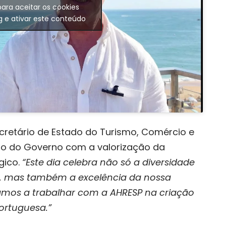
para aceitar os cookies
g e ativar este conteúdo
ecretário de Estado do Turismo, Comércio e
so do Governo com a valorização da
gico.
“Este dia celebra não só a diversidade
os, mas também a excelência da nossa
stamos a trabalhar com a AHRESP na criação
ortuguesa.”