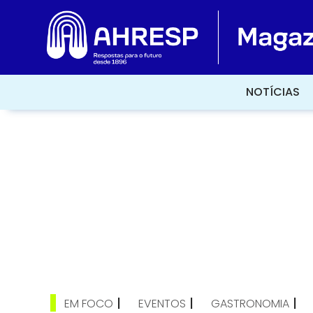
NOTÍCIAS
NOTÍCIAS
|
|
|
EM FOCO
EVENTOS
GASTRONOMIA