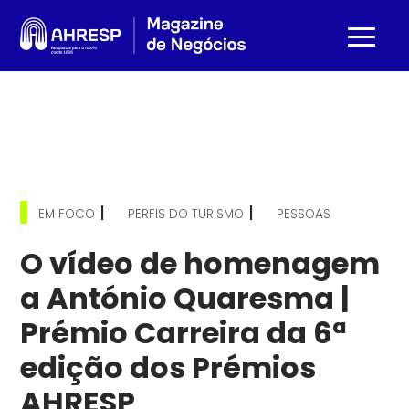
|
|
EM FOCO
PERFIS DO TURISMO
PESSOAS
O vídeo de homenagem
a António Quaresma |
Prémio Carreira da 6ª
edição dos Prémios
AHRESP