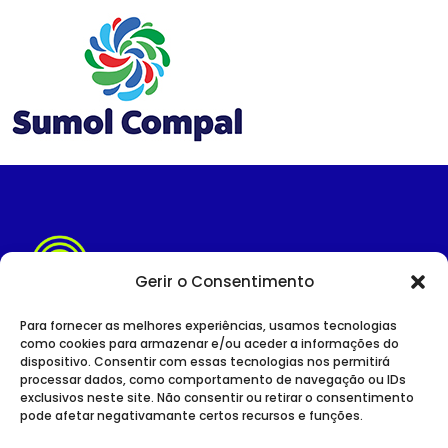
Gerir o Consentimento
Para fornecer as melhores experiências, usamos tecnologias
como cookies para armazenar e/ou aceder a informações do
dispositivo. Consentir com essas tecnologias nos permitirá
SITE INSTITUCIONAL
processar dados, como comportamento de navegação ou IDs
POLÍTICA DE PRIVACIDADE
exclusivos neste site. Não consentir ou retirar o consentimento
pode afetar negativamante certos recursos e funções.