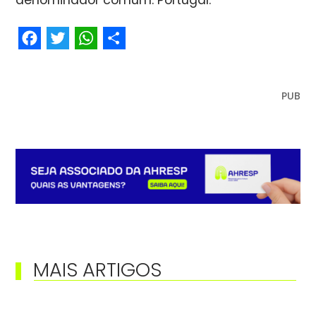
denominador comum: Portugal.
Facebook
Twitter
WhatsApp
Share
PUB
MAIS ARTIGOS