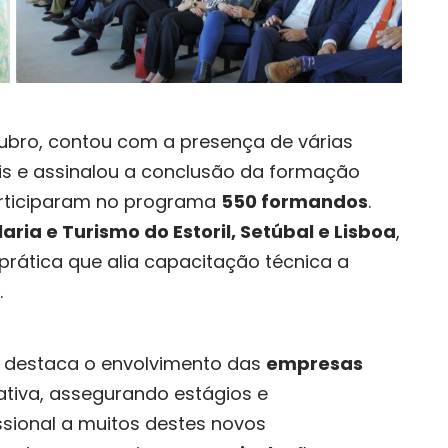
tubro, contou com a presença de várias
is e assinalou a conclusão da formação
 participaram no programa
550 formandos
.
aria e Turismo do Estoril, Setúbal e Lisboa
,
rática que alia capacitação técnica a
.
, destaca o envolvimento das
empresas
ativa, assegurando estágios e
ssional a muitos destes novos