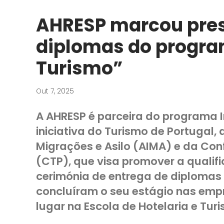
AHRESP marcou pres
diplomas do program
Turismo”
Out 7, 2025
A AHRESP é parceira do programa I
iniciativa do Turismo de Portugal,
Migrações e Asilo (AIMA) e da Co
(CTP), que visa promover a qualif
cerimónia de entrega de diplomas 
concluíram o seu estágio nas emp
lugar na Escola de Hotelaria e Tur