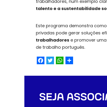
trabalhadores, num exemplo cl
talento e a sustentabilidade so
Este programa demonstra como a
privadas pode gerar soluções ef
trabalhadores
e promover um
de trabalho português.
Facebook
Twitter
WhatsApp
Share