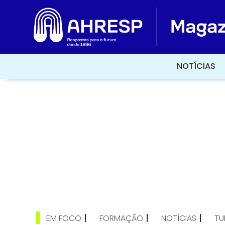
NOTÍCIAS
NOTÍCIAS
|
|
|
EM FOCO
FORMAÇÃO
NOTÍCIAS
TU