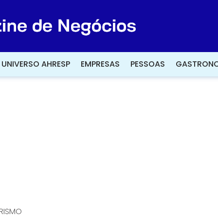
UNIVERSO AHRESP
UNIVERSO AHRESP
EMPRESAS
EMPRESAS
PESSOAS
PESSOAS
GASTRONO
GASTRONO
RISMO