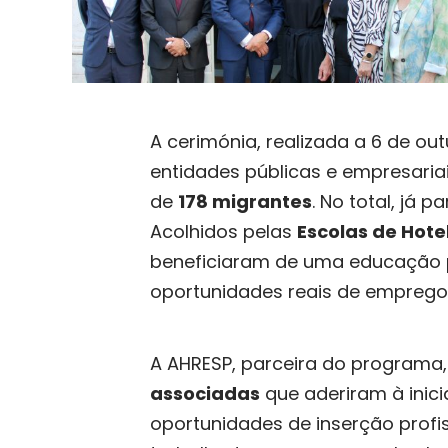
A cerimónia, realizada a 6 de ou
entidades públicas e empresaria
de
178 migrantes
. No total, já
Acolhidos pelas
Escolas de Hotel
beneficiaram de uma educação p
oportunidades reais de emprego
A AHRESP, parceira do programa
associadas
que aderiram à inici
oportunidades de inserção profi