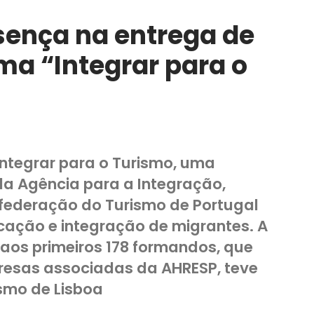
ença na entrega de
a “Integrar para o
ntegrar para o Turismo, uma
 da Agência para a Integração,
nfederação do Turismo de Portugal
icação e integração de migrantes. A
aos primeiros 178 formandos, que
resas associadas da AHRESP, teve
ismo de Lisboa