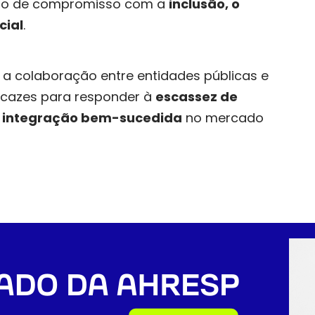
aro de compromisso com a
inclusão, o
cial
.
 colaboração entre entidades públicas e
icazes para responder à
escassez de
a
integração bem-sucedida
no mercado