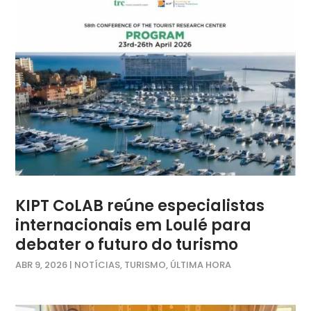
KIPT CoLAB reúne especialistas
internacionais em Loulé para
debater o futuro do turismo
ABR 9, 2026
|
NOTÍCIAS
,
TURISMO
,
ÚLTIMA HORA