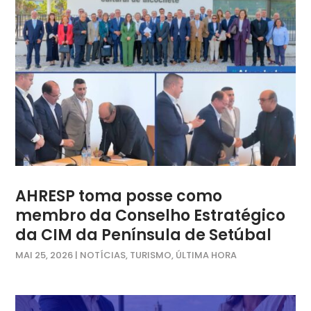
AHRESP toma posse como
membro da Conselho Estratégico
da CIM da Península de Setúbal
MAI 25, 2026
|
NOTÍCIAS
,
TURISMO
,
ÚLTIMA HORA