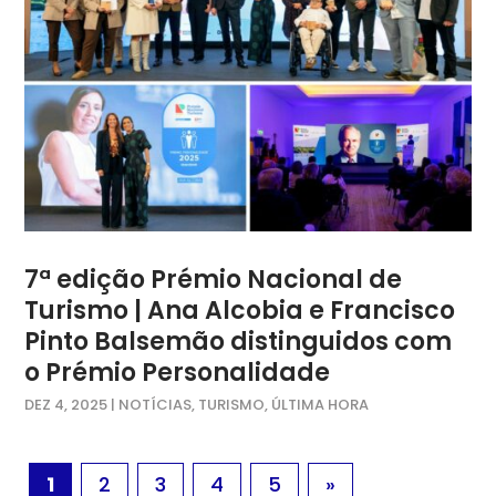
7ª edição Prémio Nacional de
Turismo | Ana Alcobia e Francisco
Pinto Balsemão distinguidos com
o Prémio Personalidade
DEZ 4, 2025
|
NOTÍCIAS
,
TURISMO
,
ÚLTIMA HORA
1
2
3
4
5
»