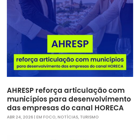
AHRESP reforça articulação com
municípios para desenvolvimento
das empresas do canal HORECA
ABR 24, 2026
|
EM FOCO
,
NOTÍCIAS
,
TURISMO