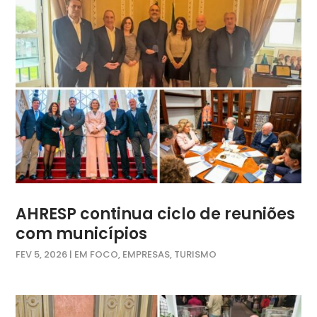
AHRESP continua ciclo de reuniões
com municípios
FEV 5, 2026
|
EM FOCO
,
EMPRESAS
,
TURISMO