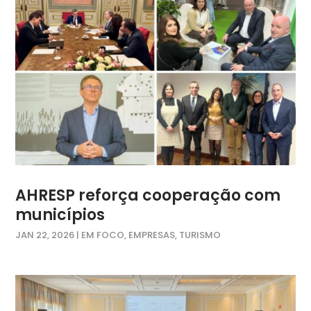
AHRESP reforça cooperação com
municípios
JAN 22, 2026
|
EM FOCO
,
EMPRESAS
,
TURISMO