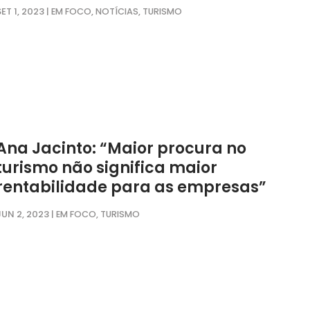
SET 1, 2023
|
,
,
EM FOCO
NOTÍCIAS
TURISMO
Ana Jacinto: “Maior procura no
turismo não significa maior
rentabilidade para as empresas”
JUN 2, 2023
|
,
EM FOCO
TURISMO