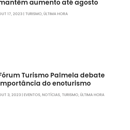
mantêm aumento até agosto
OUT 17, 2023
|
,
TURISMO
ÚLTIMA HORA
Fórum Turismo Palmela debate
importância do enoturismo
OUT 3, 2023
|
,
,
,
EVENTOS
NOTÍCIAS
TURISMO
ÚLTIMA HORA