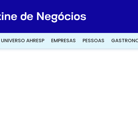
UNIVERSO AHRESP
UNIVERSO AHRESP
EMPRESAS
EMPRESAS
PESSOAS
PESSOAS
GASTRONO
GASTRONO