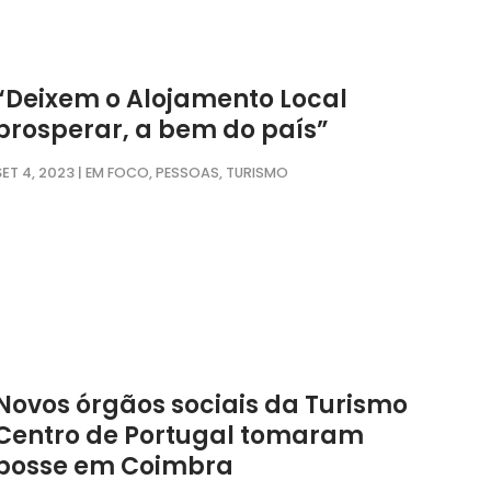
“Deixem o Alojamento Local
prosperar, a bem do país”
SET 4, 2023
|
,
,
EM FOCO
PESSOAS
TURISMO
Novos órgãos sociais da Turismo
Centro de Portugal tomaram
posse em Coimbra