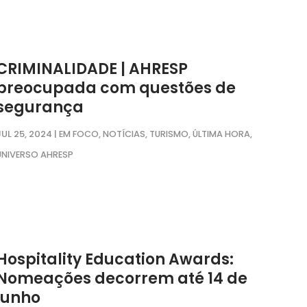
CRIMINALIDADE | AHRESP
preocupada com questões de
segurança
JUL 25, 2024
|
,
,
,
,
EM FOCO
NOTÍCIAS
TURISMO
ÚLTIMA HORA
UNIVERSO AHRESP
Hospitality Education Awards:
Nomeações decorrem até 14 de
junho