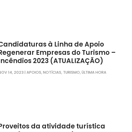
Candidaturas à Linha de Apoio
Regenerar Empresas do Turismo –
Incêndios 2023 (ATUALIZAÇÃO)
NOV 14, 2023
|
,
,
,
APOIOS
NOTÍCIAS
TURISMO
ÚLTIMA HORA
Proveitos da atividade turística