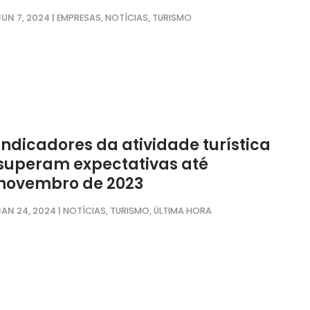
JUN 7, 2024
|
,
,
EMPRESAS
NOTÍCIAS
TURISMO
Indicadores da atividade turística
superam expectativas até
novembro de 2023
JAN 24, 2024
|
,
,
NOTÍCIAS
TURISMO
ÚLTIMA HORA