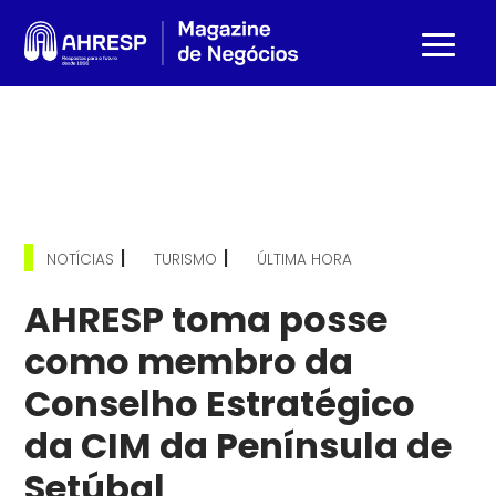
|
|
NOTÍCIAS
TURISMO
ÚLTIMA HORA
AHRESP toma posse
como membro da
Conselho Estratégico
da CIM da Península de
Setúbal