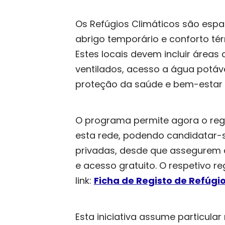
Os Refúgios Climáticos são espaç
abrigo temporário e conforto té
Estes locais devem incluir área
ventilados, acesso a água potáv
proteção da saúde e bem-estar d
O programa permite agora o reg
esta rede, podendo candidatar-se
privadas, desde que assegurem 
e acesso gratuito. O respetivo r
link:
Ficha de Registo de Refúgi
Esta iniciativa assume particula