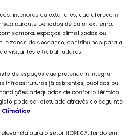
os, interiores ou exteriores, que oferecem
rmico durante períodos de calor extremo.
s com sombra, espaços climatizados ou
el e zonas de descanso, contribuindo para a
e visitantes e trabalhadores.
isto de espaços que pretendam integrar
 infraestruturas já existentes, públicas ou
condições adequadas de conforto térmico
egisto pode ser efetuado através do seguinte
o Climático
r relevância para o setor HORECA, tendo em