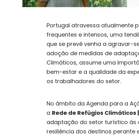
Portugal atravessa atualmente p
frequentes e intensos, uma tend
que se prevê venha a agravar-se
adoção de medidas de adaptaçã
Climáticos, assume uma importân
bem-estar e a qualidade da expe
os trabalhadores do setor.
No âmbito da Agenda para a Ação
a
Rede de Refúgios Climáticos |
adaptação do setor turístico às
resiliência dos destinos perante 