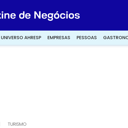
UNIVERSO AHRESP
UNIVERSO AHRESP
EMPRESAS
EMPRESAS
PESSOAS
PESSOAS
GASTRONO
GASTRONO
|
TURISMO