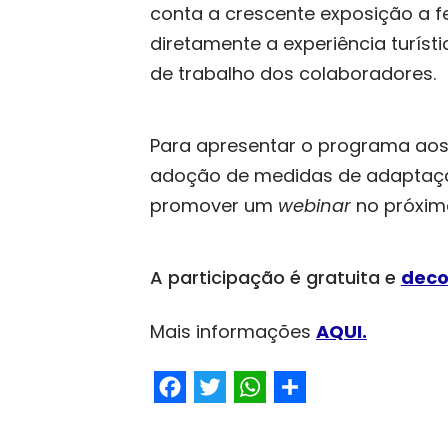
conta a crescente exposição a 
diretamente a experiência turíst
de trabalho dos colaboradores.
Para apresentar o programa aos o
adoção de medidas de adaptação 
promover um
webinar
no próxim
A participação é gratuita e
deco
Mais informações
AQUI.
Facebook
Twitter
WhatsApp
Share