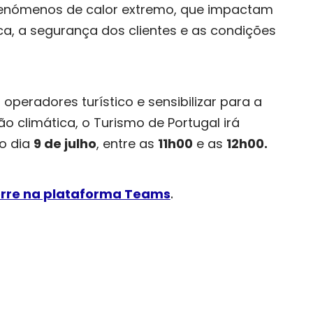
fenómenos de calor extremo, que impactam
ica, a segurança dos clientes e as condições
peradores turístico e sensibilizar para a
climática, o Turismo de Portugal irá
o dia
9 de julho
, entre as
11h00
e as
12h00.
rre na plataforma Teams​
.