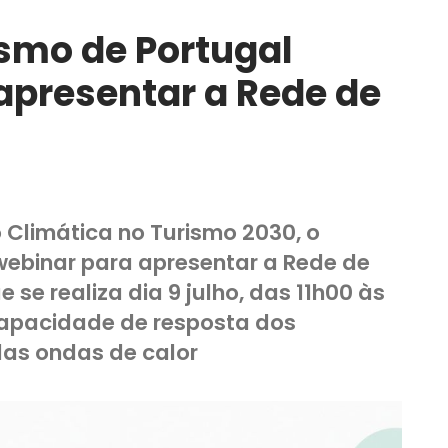
ismo de Portugal
apresentar a Rede de
ção Climática no Turismo 2030, o
ebinar para apresentar a Rede de
 se realiza dia 9 julho, das 11h00 às
a capacidade de resposta dos
das ondas de calor