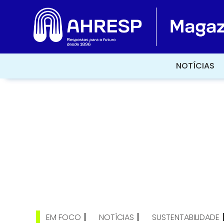
NOTÍCIAS
NOTÍCIAS
|
|
EM FOCO
NOTÍCIAS
SUSTENTABILIDADE