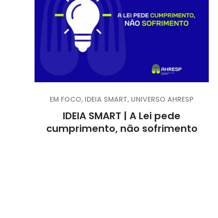
EM FOCO
,
IDEIA SMART
,
UNIVERSO AHRESP
IDEIA SMART | A Lei pede
cumprimento, não sofrimento