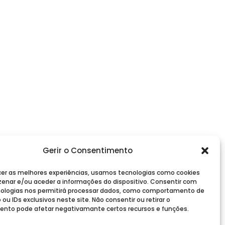
Gerir o Consentimento
cer as melhores experiências, usamos tecnologias como cookies
enar e/ou aceder a informações do dispositivo. Consentir com
ologias nos permitirá processar dados, como comportamento de
u IDs exclusivos neste site. Não consentir ou retirar o
nto pode afetar negativamante certos recursos e funções.