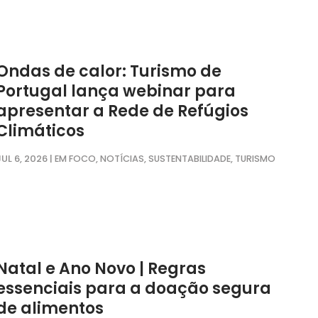
Ondas de calor: Turismo de
Portugal lança webinar para
apresentar a Rede de Refúgios
Climáticos
JUL 6, 2026
|
,
,
,
EM FOCO
NOTÍCIAS
SUSTENTABILIDADE
TURISMO
Natal e Ano Novo | Regras
essenciais para a doação segura
de alimentos