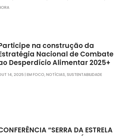
HORA
Participe na construção da
Estratégia Nacional de Combate
ao Desperdício Alimentar 2025+
OUT 14, 2025
|
,
,
EM FOCO
NOTÍCIAS
SUSTENTABILIDADE
CONFERÊNCIA “SERRA DA ESTRELA