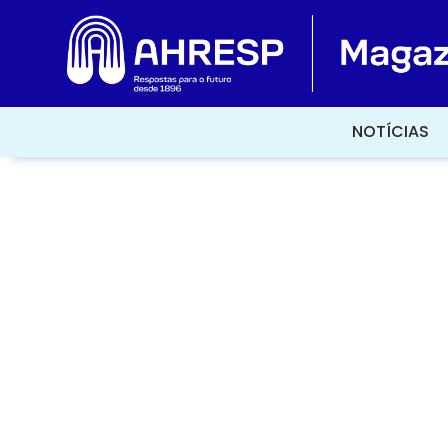
NOTÍCIAS
NOTÍCIAS