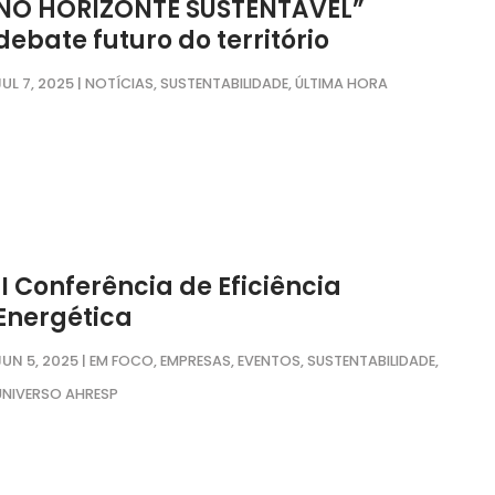
NO HORIZONTE SUSTENTÁVEL”
debate futuro do território
JUL 7, 2025
|
,
,
NOTÍCIAS
SUSTENTABILIDADE
ÚLTIMA HORA
II Conferência de Eficiência
Energética
JUN 5, 2025
|
,
,
,
,
EM FOCO
EMPRESAS
EVENTOS
SUSTENTABILIDADE
UNIVERSO AHRESP