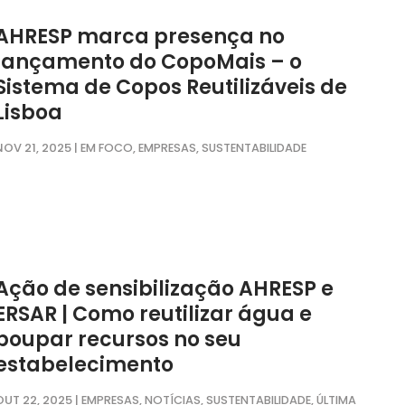
AHRESP marca presença no
lançamento do CopoMais – o
Sistema de Copos Reutilizáveis de
Lisboa
NOV 21, 2025
|
,
,
EM FOCO
EMPRESAS
SUSTENTABILIDADE
Ação de sensibilização AHRESP e
ERSAR | Como reutilizar água e
poupar recursos no seu
estabelecimento
OUT 22, 2025
|
,
,
,
EMPRESAS
NOTÍCIAS
SUSTENTABILIDADE
ÚLTIMA