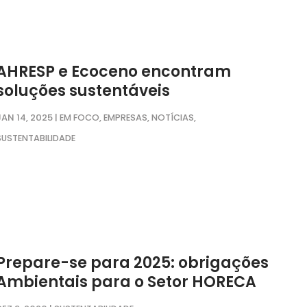
AHRESP e Ecoceno encontram
soluções sustentáveis
JAN 14, 2025
|
,
,
,
EM FOCO
EMPRESAS
NOTÍCIAS
SUSTENTABILIDADE
Prepare-se para 2025: obrigações
Ambientais para o Setor HORECA