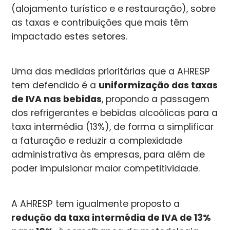
(alojamento turístico e e restauração), sobre
as taxas e contribuições que mais têm
impactado estes setores.
Uma das medidas prioritárias que a AHRESP
tem defendido é a
uniformização das taxas
de IVA nas bebidas
, propondo a passagem
dos refrigerantes e bebidas alcoólicas para a
taxa intermédia (13%), de forma a simplificar
a faturação e reduzir a complexidade
administrativa às empresas, para além de
poder impulsionar maior competitividade.
A AHRESP tem igualmente proposto a
redução da taxa intermédia de IVA de 13%