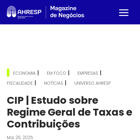
|
|
|
ECONOMIA
EM FOCO
EMPRESAS
|
|
FISCALIDADE
NOTÍCIAS
UNIVERSO AHRESP
CIP | Estudo sobre
Regime Geral de Taxas e
Contribuições
Mai 26, 2025