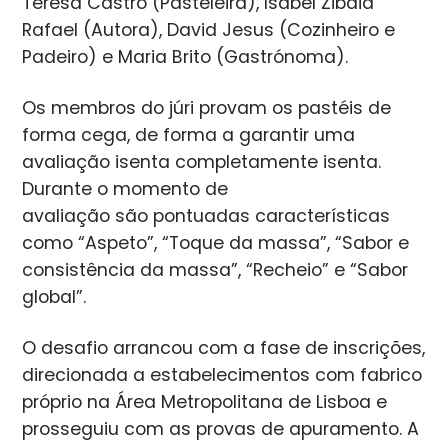
Teresa Castro (Pasteleira), Isabel Zibaia
Rafael (Autora), David Jesus (Cozinheiro e
Padeiro) e Maria Brito (Gastrónoma).
Os membros do júri provam os pastéis de
forma cega, de forma a garantir uma
avaliação isenta completamente isenta.
D
urante o momento de
avaliação são pontuadas características
como “Aspeto”, “Toque da massa”, “Sabor e
consistência da massa”, “Recheio” e “Sabor
global”.
O desafio arrancou com a fase de inscrições,
direcionada a estabelecimentos com fabrico
próprio na Área Metropolitana de Lisboa e
prosseguiu com as provas de apuramento. A