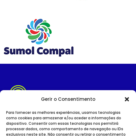
Gerir o Consentimento
Para fornecer as melhores experiências, usamos tecnologias
como cookies para armazenar e/ou aceder a informações do
dispositivo. Consentir com essas tecnologias nos permitirá
SITE INSTITUCIONAL
processar dados, como comportamento de navegação ou IDs
POLÍTICA DE PRIVACIDADE
exclusivos neste site. Não consentir ou retirar o consentimento