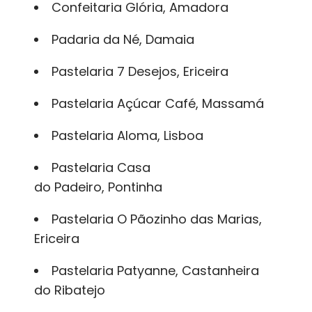
Confeitaria Glória
, Amadora
Padaria da Né
, Damaia
Pastelaria 7 Desejos
, Ericeira
Pastelaria Açúcar Café
, Massamá
Pastelaria Aloma
, Lisboa
Pastelaria Casa
do Padeiro
, Pontinha
Pastelaria O Pãozinho das Marias
,
Ericeira
Pastelaria Patyanne
, Castanheira
do Ribatejo