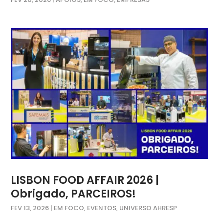
LISBON FOOD AFFAIR 2026 |
Obrigado, PARCEIROS!
FEV 13, 2026
|
EM FOCO
,
EVENTOS
,
UNIVERSO AHRESP