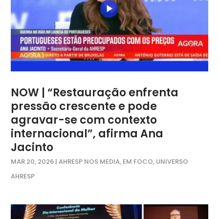
NOW | “Restauração enfrenta
pressão crescente e pode
agravar-se com contexto
internacional”, afirma Ana
Jacinto
MAR 20, 2026
|
AHRESP NOS MEDIA
,
EM FOCO
,
UNIVERSO
AHRESP