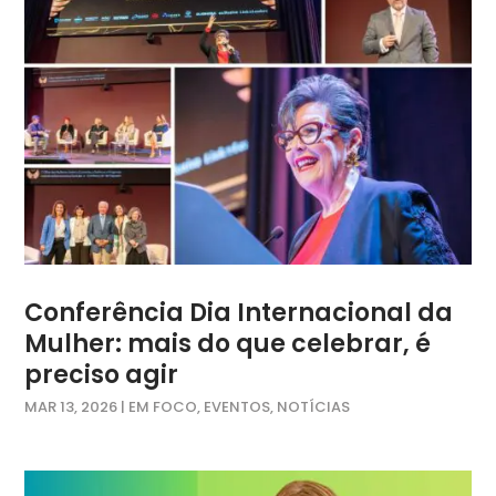
Conferência Dia Internacional da
Mulher: mais do que celebrar, é
preciso agir
MAR 13, 2026
|
EM FOCO
,
EVENTOS
,
NOTÍCIAS