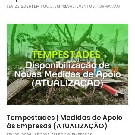
FEV 23, 2026
|
EM FOCO
,
EMPRESAS
,
EVENTOS
,
FORMAÇÃO
Tempestades | Medidas de Apoio
às Empresas (ATUALIZAÇÃO)
FEV 20, 2026
|
APOIOS
,
EM FOCO
,
EMPRESAS