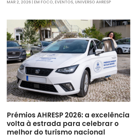
MAR 2, 2026
|
EM FOCO
,
EVENTOS
,
UNIVERSO AHRESP
Prémios AHRESP 2026: a excelência
volta à estrada para celebrar o
melhor do turismo nacional