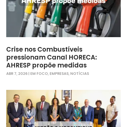
Crise nos Combustíveis
pressionam Canal HORECA:
AHRESP propõe medidas
ABR 7, 2026
|
EM FOCO
,
EMPRESAS
,
NOTÍCIAS