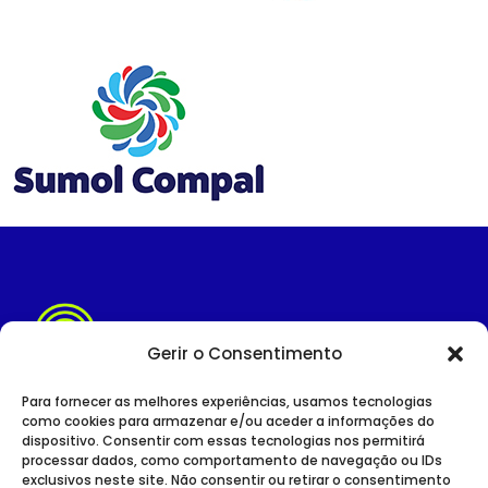
Gerir o Consentimento
Para fornecer as melhores experiências, usamos tecnologias
como cookies para armazenar e/ou aceder a informações do
dispositivo. Consentir com essas tecnologias nos permitirá
SITE INSTITUCIONAL
processar dados, como comportamento de navegação ou IDs
POLÍTICA DE PRIVACIDADE
exclusivos neste site. Não consentir ou retirar o consentimento