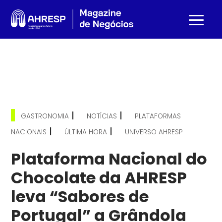
|
|
GASTRONOMIA
NOTÍCIAS
PLATAFORMAS
|
|
NACIONAIS
ÚLTIMA HORA
UNIVERSO AHRESP
Plataforma Nacional do
Chocolate da AHRESP
leva “Sabores de
Portugal” a Grândola