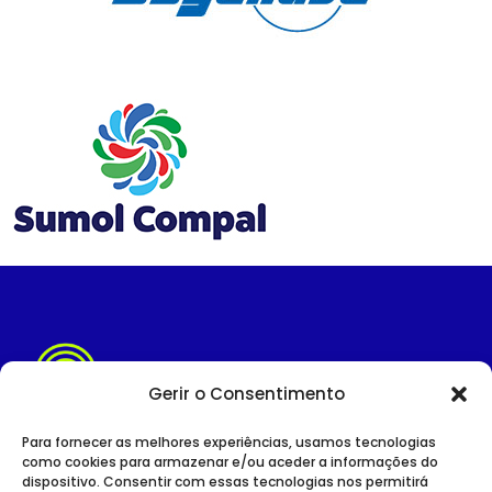
Gerir o Consentimento
Para fornecer as melhores experiências, usamos tecnologias
como cookies para armazenar e/ou aceder a informações do
dispositivo. Consentir com essas tecnologias nos permitirá
SITE INSTITUCIONAL