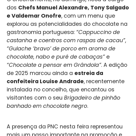
dos
Chefs Manuel Alexandre, Tony Salgado
e Valdemar Onofre
, com um menu que
explorou as potencialidades do chocolate na
gastronomia portuguesa:
“Cappuccino de
castanha e coentros com raspas de cacau”
,
“Gulache ‘bravo’ de porco em aroma de
chocolate, nabo e puré de cabaças”
e
“Chocolate a pensar em Grândola”
. A edição
de 2025 marcou ainda a
estreia da
confeiteira Louise Andrade
, recentemente
instalada no concelho, que encantou os
visitantes com o seu
Brigadeiro de pinhão
banhado em chocolate negro
.
A presença da PNC nesta feira representou
mais um passo importante na promoção e