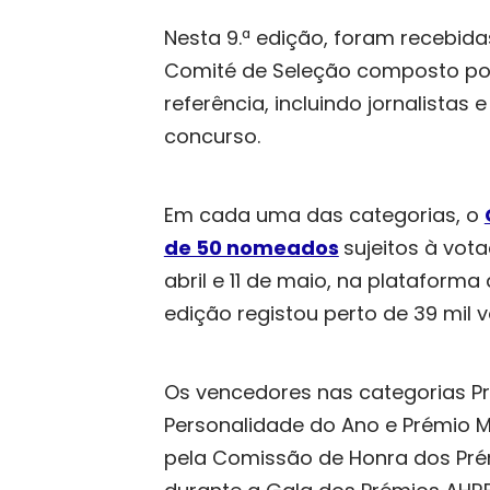
Nesta 9.ª edição, foram recebid
Comité de Seleção composto por
referência, incluindo jornalistas 
concurso.
Em cada uma das categorias, o
de 50 nomeados
sujeitos à vot
abril e 11 de maio, na plataforma 
edição registou perto de 39 mil v
Os vencedores nas categorias Pr
Personalidade do Ano e Prémio 
pela Comissão de Honra dos Pr