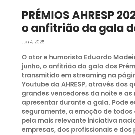
PRÉMIOS AHRESP 202
o anfitrião da gala d
Jun 4, 2025
O ator e humorista Eduardo Madeira
junho, o anfitrião da gala dos Pré
transmitido em streaming na pági
Youtube da AHRESP, através dos qu
grandes vencedores da noite e as 
apresentar durante a gala. Pode e
seguramente, a emoção de todos o
pela mais relevante iniciativa na
empresas, dos profissionais e dos