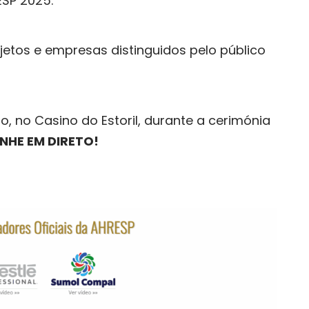
SP 2025.
jetos e empresas distinguidos pelo público
o, no Casino do Estoril, durante a cerimónia
HE EM DIRETO!