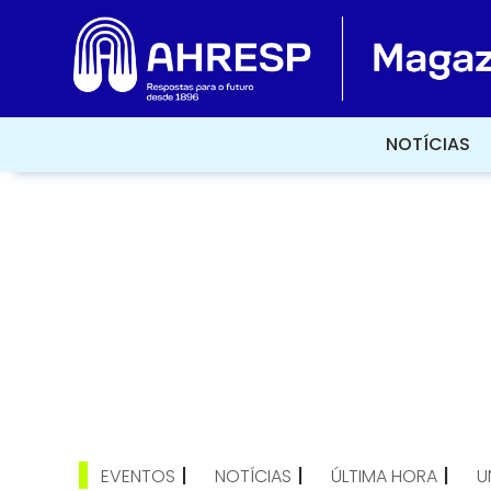
NOTÍCIAS
NOTÍCIAS
|
|
|
EVENTOS
NOTÍCIAS
ÚLTIMA HORA
U