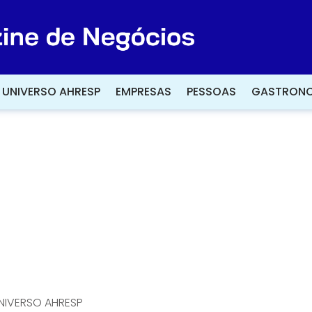
UNIVERSO AHRESP
UNIVERSO AHRESP
EMPRESAS
EMPRESAS
PESSOAS
PESSOAS
GASTRONO
GASTRONO
NIVERSO AHRESP