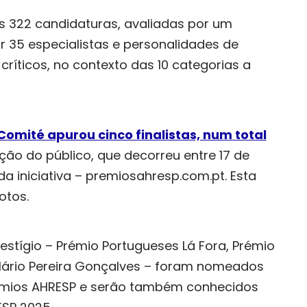
as 322 candidaturas, avaliadas por um
 35 especialistas e personalidades de
e críticos, no contexto das 10 categorias a
Comité apurou cinco finalistas, num total
ação do público, que decorreu entre 17 de
da iniciativa –
premiosahresp.com.pt
. Esta
otos.
estígio – Prémio Portugueses Lá Fora, Prémio
Mário Pereira Gonçalves – foram nomeados
émios AHRESP e serão também conhecidos