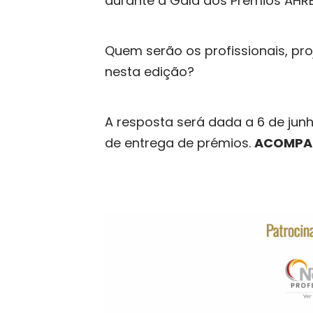
durante a Gala dos Prémios AHRE
Quem serão os profissionais, pro
nesta edição?
A resposta será dada a 6 de junh
de entrega de prémios.
ACOMPAN