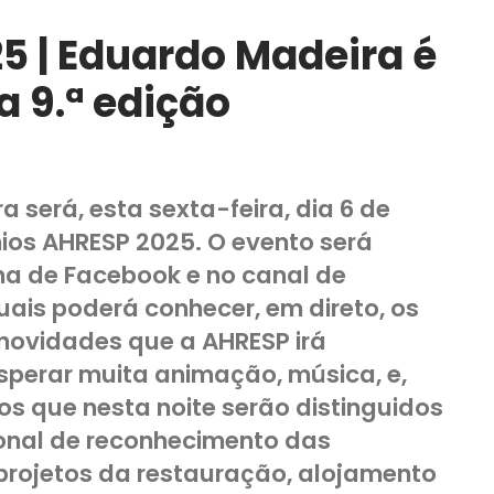
5 | Eduardo Madeira é
a 9.ª edição
 será, esta sexta-feira, dia 6 de
mios AHRESP 2025. O evento será
na de Facebook e no canal de
ais poderá conhecer, em direto, os
novidades que a AHRESP irá
sperar muita animação, música, e,
s que nesta noite serão distinguidos
cional de reconhecimento das
 projetos da restauração, alojamento