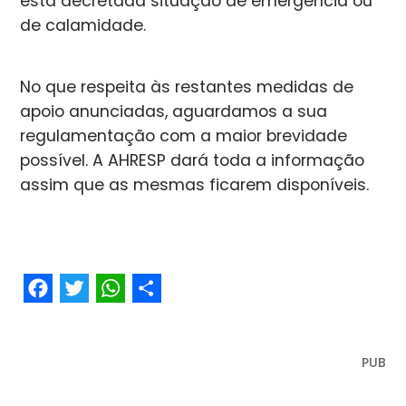
está decretada situação de emergência ou
de calamidade.
No que respeita às restantes medidas de
apoio anunciadas, aguardamos a sua
regulamentação com a maior brevidade
possível. A AHRESP dará toda a informação
assim que as mesmas ficarem disponíveis.
Facebook
Twitter
WhatsApp
Share
PUB