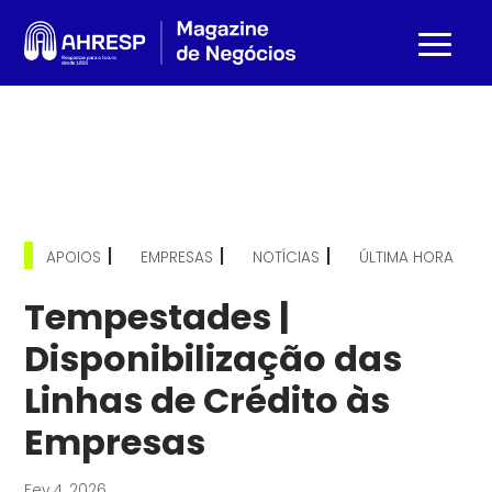
|
|
|
APOIOS
EMPRESAS
NOTÍCIAS
ÚLTIMA HORA
Tempestades |
Disponibilização das
Linhas de Crédito às
Empresas
Fev 4, 2026