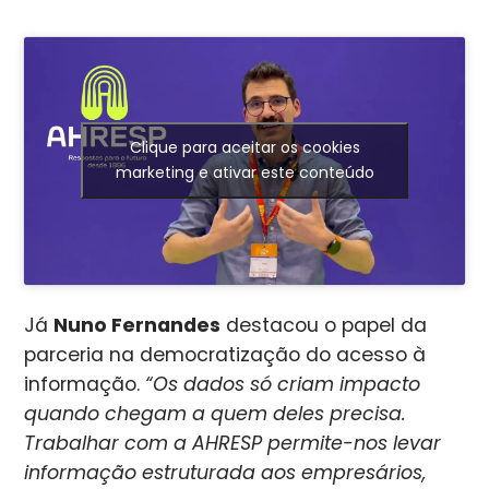
Clique para aceitar os cookies
marketing e ativar este conteúdo
Já
Nuno Fernandes
destacou o papel da
parceria na democratização do acesso à
informação.
“Os dados só criam impacto
quando chegam a quem deles precisa.
Trabalhar com a AHRESP permite-nos levar
informação estruturada aos empresários,