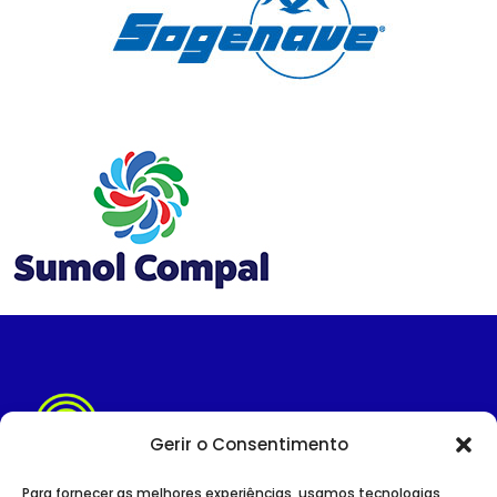
Gerir o Consentimento
Para fornecer as melhores experiências, usamos tecnologias