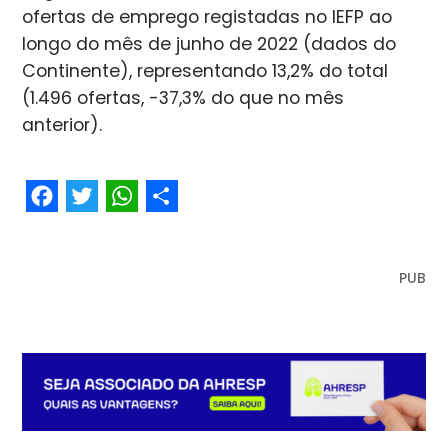
ofertas de emprego registadas no IEFP ao
longo do mês de junho de 2022 (dados do
Continente), representando 13,2% do total
(1.496 ofertas, -37,3% do que no mês
anterior).
Facebook
Twitter
WhatsApp
Share
PUB