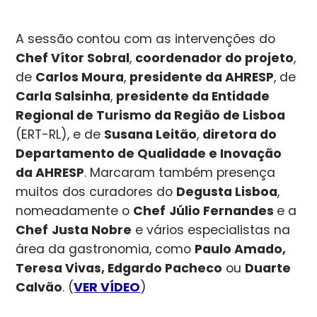
A sessão contou com as intervenções do
Chef Vítor Sobral
,
coordenador do projeto
,
de
Carlos Moura
,
presidente da AHRESP
, de
Carla Salsinha
,
presidente da Entidade
Regional de Turismo da Região de Lisboa
(ERT-RL), e de
Susana Leitão
,
diretora do
Departamento de Qualidade e Inovação
da AHRESP
. Marcaram também presença
muitos dos curadores do
Degusta Lisboa
,
nomeadamente o
Chef
Júlio Fernandes
e a
Chef
Justa Nobre
e vários especialistas na
área da gastronomia, como
Paulo Amado
,
Teresa Vivas, Edgardo Pacheco
ou
Duarte
Calvão
. (
VER VÍDEO
)