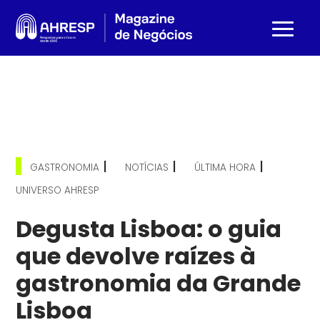
|
|
|
GASTRONOMIA
NOTÍCIAS
ÚLTIMA HORA
UNIVERSO AHRESP
Degusta Lisboa: o guia
que devolve raízes à
gastronomia da Grande
Lisboa