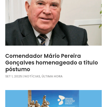
Comendador Mário Pereira
Gonçalves homenageado a título
póstumo
SET 1, 2025
|
NOTÍCIAS
,
ÚLTIMA HORA