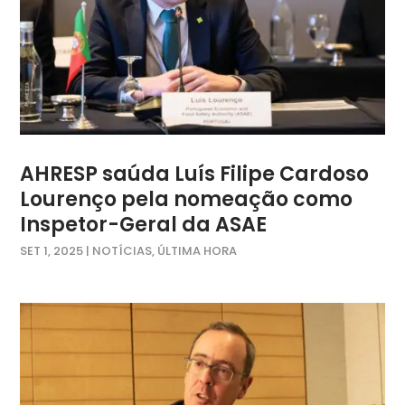
AHRESP saúda Luís Filipe Cardoso
Lourenço pela nomeação como
Inspetor-Geral da ASAE
SET 1, 2025
|
NOTÍCIAS
,
ÚLTIMA HORA