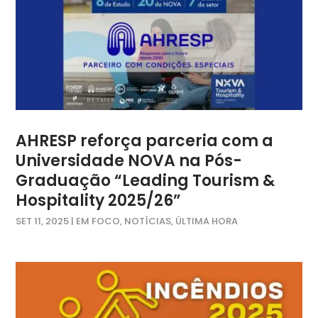
AHRESP reforça parceria com a
Universidade NOVA na Pós-
Graduação “Leading Tourism &
Hospitality 2025/26”
SET 11, 2025
|
EM FOCO
,
NOTÍCIAS
,
ÚLTIMA HORA