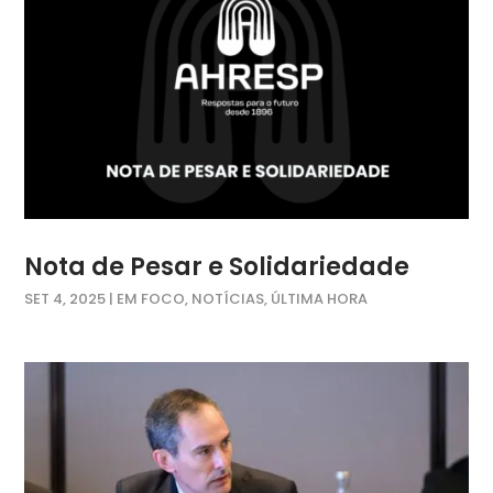
Nota de Pesar e Solidariedade
SET 4, 2025
|
EM FOCO
,
NOTÍCIAS
,
ÚLTIMA HORA