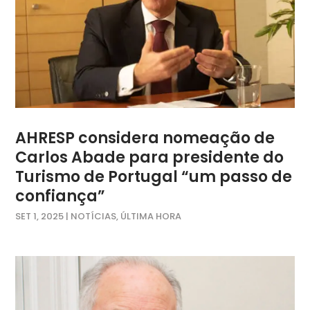
AHRESP considera nomeação de
Carlos Abade para presidente do
Turismo de Portugal “um passo de
confiança”
SET 1, 2025
|
NOTÍCIAS
,
ÚLTIMA HORA