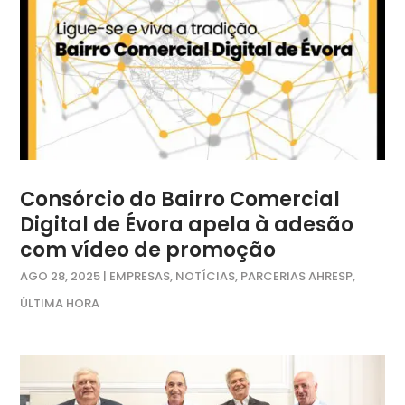
Consórcio do Bairro Comercial
Digital de Évora apela à adesão
com vídeo de promoção
AGO 28, 2025
|
EMPRESAS
,
NOTÍCIAS
,
PARCERIAS AHRESP
,
ÚLTIMA HORA