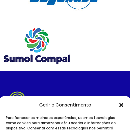
Gerir o Consentimento
Para fornecer as melhores experiências, usamos tecnologias
como cookies para armazenar e/ou aceder a informações do
dispositivo. Consentir com essas tecnologias nos permitirá
SITE INSTITUCIONAL