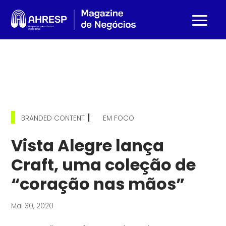
|
BRANDED CONTENT
EM FOCO
Vista Alegre lança
Craft, uma coleção de
“coração nas mãos”
Mai 30, 2020