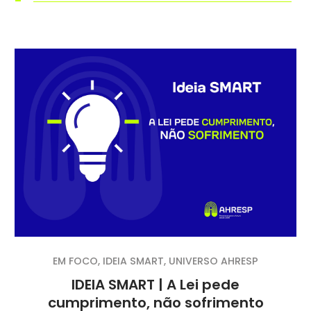
EM FOCO
,
IDEIA SMART
,
UNIVERSO AHRESP
IDEIA SMART | A Lei pede
cumprimento, não sofrimento