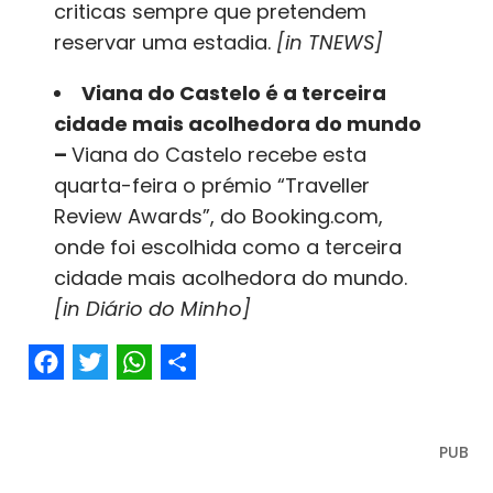
criticas sempre que pretendem
reservar uma estadia.
[in TNEWS]
Viana do Castelo é a terceira
cidade mais acolhedora do mundo
–
Viana do Castelo recebe esta
quarta-feira o prémio “Traveller
Review Awards”, do Booking.com,
onde foi escolhida como a terceira
cidade mais acolhedora do mundo.
[in Diário do Minho]
Facebook
Twitter
WhatsApp
Share
PUB