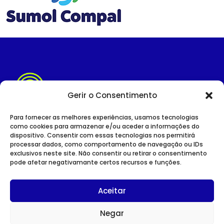
Gerir o Consentimento
Para fornecer as melhores experiências, usamos tecnologias
como cookies para armazenar e/ou aceder a informações do
dispositivo. Consentir com essas tecnologias nos permitirá
SITE INSTITUCIONAL
processar dados, como comportamento de navegação ou IDs
POLÍTICA DE PRIVACIDADE
exclusivos neste site. Não consentir ou retirar o consentimento
pode afetar negativamante certos recursos e funções.
Aceitar
Negar
CONTACTOS