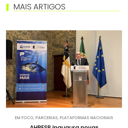
MAIS ARTIGOS
EM FOCO
,
PARCERIAS
,
PLATAFORMAS NACIONAIS
AHRESP inaugura novas