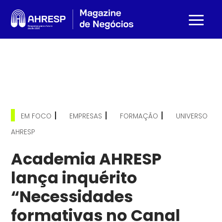
|
|
|
EM FOCO
EMPRESAS
FORMAÇÃO
UNIVERSO
AHRESP
Academia AHRESP
lança inquérito
“Necessidades
formativas no Canal