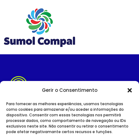
Gerir o Consentimento
Para fornecer as melhores experiências, usamos tecnologias
como cookies para armazenar e/ou aceder a informações do
dispositivo. Consentir com essas tecnologias nos permitirá
SITE INSTITUCIONAL
processar dados, como comportamento de navegação ou IDs
POLÍTICA DE PRIVACIDADE
exclusivos neste site. Não consentir ou retirar o consentimento
pode afetar negativamante certos recursos e funções.