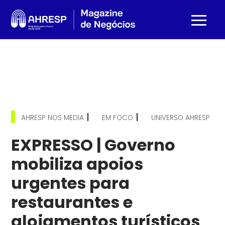
|
|
AHRESP NOS MEDIA
EM FOCO
UNIVERSO AHRESP
EXPRESSO | Governo
mobiliza apoios
urgentes para
restaurantes e
alojamentos turísticos